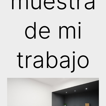
muestra
de mi
trabajo