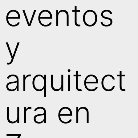
eventos
y
arquitect
ura en