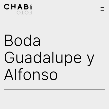
Saltar
al
contenido
Chabi
Foto
Boda
Guadalupe y
Alfonso