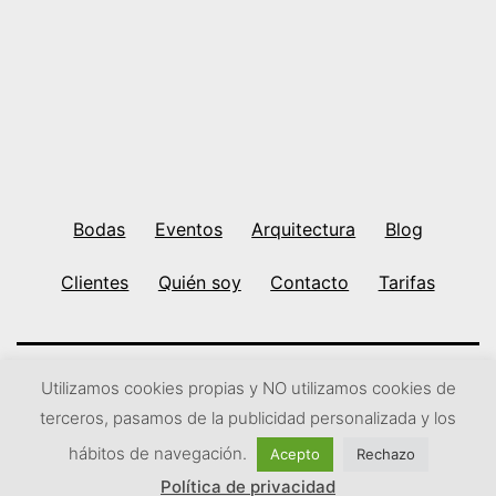
Bodas
Eventos
Arquitectura
Blog
Clientes
Quién soy
Contacto
Tarifas
Utilizamos cookies propias y NO utilizamos cookies de
Ir arriba
↑
Subir
↑
terceros, pasamos de la publicidad personalizada y los
hábitos de navegación.
Acepto
Rechazo
Modo oscuro:
Política de privacidad