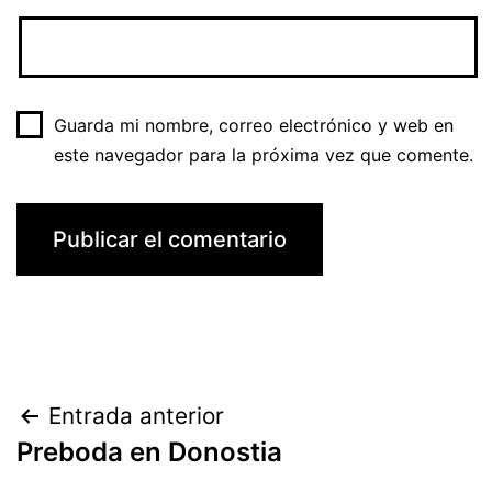
Guarda mi nombre, correo electrónico y web en
este navegador para la próxima vez que comente.
Navegación
Entrada anterior
Preboda en Donostia
de