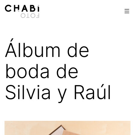
Saltar
al
contenido
Chabi
Foto
Álbum de
boda de
Silvia y Raúl