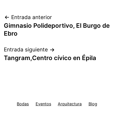
Navegación
Entrada anterior
Gimnasio Polideportivo, El Burgo de
de
Ebro
entradas
Entrada siguiente
Tangram,Centro cívico en Épila
Bodas
Eventos
Arquitectura
Blog