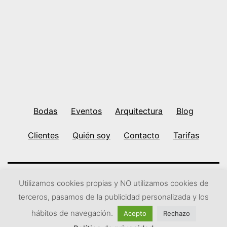
en
madera
Bodas
Eventos
Arquitectura
Blog
Clientes
Quién soy
Contacto
Tarifas
Utilizamos cookies propias y NO utilizamos cookies de
Ir arriba
↑
Subir
↑
terceros, pasamos de la publicidad personalizada y los
hábitos de navegación.
Acepto
Rechazo