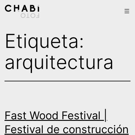
Saltar
al
contenido
Chabi
Etiqueta:
Foto
arquitectura
Fast Wood Festival |
Festival de construcción