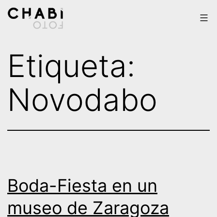
Saltar
al
contenido
Chabi
Etiqueta:
Foto
Novodabo
Boda-Fiesta en un
museo de Zaragoza