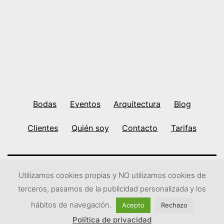
Bodas
Eventos
Arquitectura
Blog
Clientes
Quién soy
Contacto
Tarifas
Utilizamos cookies propias y NO utilizamos cookies de
Ir arriba
↑
Subir
↑
terceros, pasamos de la publicidad personalizada y los
hábitos de navegación.
Acepto
Rechazo
Modo oscuro:
Política de privacidad