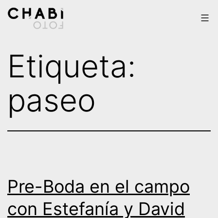
Saltar
al
contenido
Chabi
Etiqueta:
Foto
paseo
Pre-Boda en el campo
con Estefanía y David