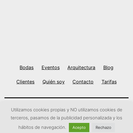
Bodas
Eventos
Arquitectura
Blog
Clientes
Quién soy
Contacto
Tarifas
Utilizamos cookies propias y NO utilizamos cookies de
Ir arriba
↑
Subir
↑
terceros, pasamos de la publicidad personalizada y los
hábitos de navegación.
Acepto
Rechazo