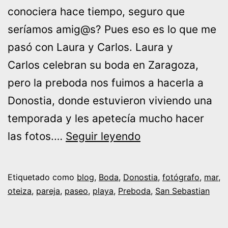
conociera hace tiempo, seguro que
seríamos amig@s? Pues eso es lo que me
pasó con Laura y Carlos. Laura y
Carlos celebran su boda en Zaragoza,
pero la preboda nos fuimos a hacerla a
Donostia, donde estuvieron viviendo una
temporada y les apetecía mucho hacer
Preboda
las fotos.…
Seguir leyendo
en
Donostia
Etiquetado como
blog
,
Boda
,
Donostia
,
fotógrafo
,
mar
,
oteiza
,
pareja
,
paseo
,
playa
,
Preboda
,
San Sebastian