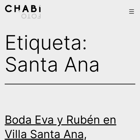
Saltar
al
contenido
Chabi
Etiqueta:
Foto
Santa Ana
Boda Eva y Rubén en
Villa Santa Ana,