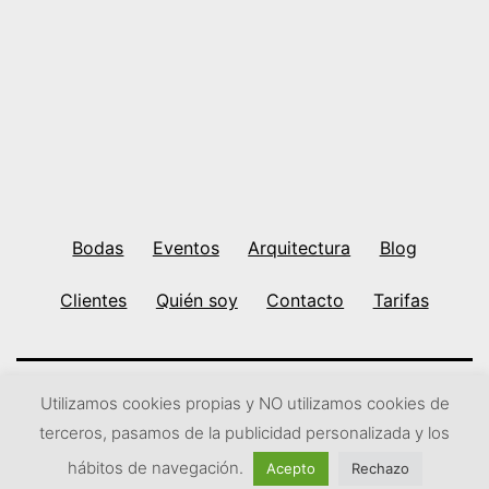
Santa
Ana,
Zaragoza
Bodas
Eventos
Arquitectura
Blog
Clientes
Quién soy
Contacto
Tarifas
Utilizamos cookies propias y NO utilizamos cookies de
Ir arriba
↑
Subir
↑
terceros, pasamos de la publicidad personalizada y los
hábitos de navegación.
Acepto
Rechazo