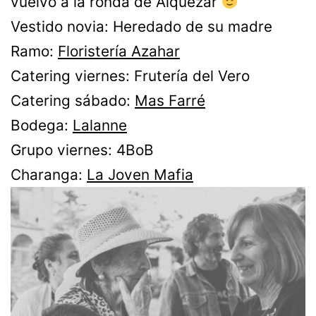
vuelvo a la ronda de Alquezar
Vestido novia: Heredado de su madre
Ramo:
Floristería Azahar
Catering viernes: Frutería del Vero
Catering sábado:
Mas Farré
Bodega:
Lalanne
Grupo viernes: 4BoB
Charanga:
La Joven Mafia