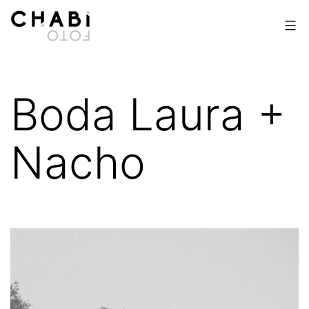
Saltar
al
contenido
Chabi
Foto
Boda Laura +
Nacho