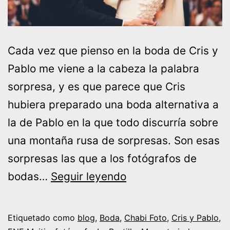
Cada vez que pienso en la boda de Cris y
Pablo me viene a la cabeza la palabra
sorpresa, y es que parece que Cris
hubiera preparado una boda alternativa a
la de Pablo en la que todo discurría sobre
una montaña rusa de sorpresas. Son esas
sorpresas las que a los fotógrafos de
Boda
bodas…
Seguir leyendo
Cris
y
Etiquetado como
blog
,
Boda
,
Chabi Foto
,
Cris y Pablo
,
Pablo